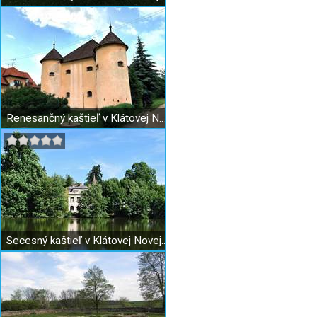
Renesančný kaštieľ v Klátovej Novej Vsi
Secesný kaštieľ v Klátovej Novej Vsi