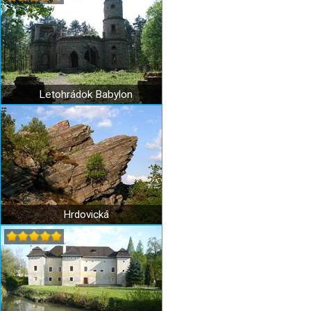
Letohrádok Babylon
Hrdovická