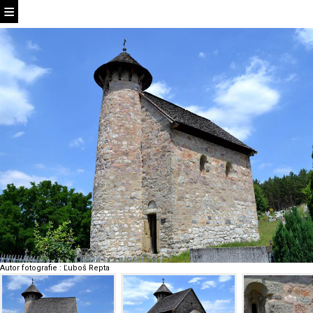
Autor fotografie
:
Ľuboš Repta