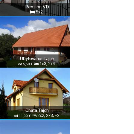
Penzión VD
5x2
Ubytovanie Tajch
1x3, 2x4
od 5,50 €
Chata Tajch
2x2, 2x3, +2
od 11,00 €