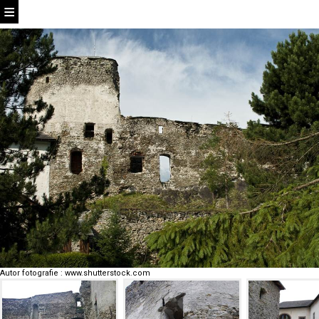
Autor fotografie
:
www.shutterstock.com