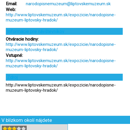
Email:
narodopisnemuzeum@liptovskemuzeum.sk
Web:
http://www.liptovskemuzeum.sk/expozicie/narodopisne-
muzeum-liptovsky-hradok/
Informácie pre návštevníkov
Otváracie hodiny:
http://www.liptovskemuzeum.sk/expozicie/narodopisne-
muzeum-liptovsky-hradok/
Vstupné:
http://www.liptovskemuzeum.sk/expozicie/narodopisne-
muzeum-liptovsky-hradok/
Zdroj
http://www.liptovskemuzeum.sk/expozicie/narodopisne-
muzeum-liptovsky-hradok/
V blízkom okolí nájdete