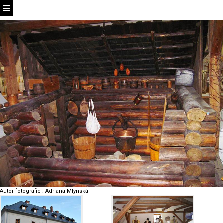
Autor fotografie
:
Adriana Mlynská