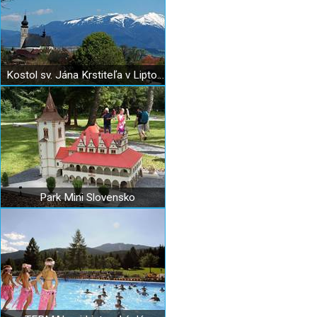
Kostol sv. Jána Krstiteľa v Liptovskom Jáne
Park Mini Slovensko