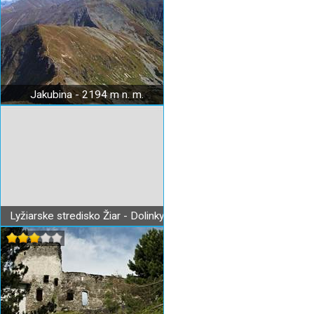
Jakubina - 2194 m n. m.
Lyžiarske stredisko Žiar - Dolinky