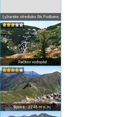
Lyžiarske stredisko Ski Podbanské
Račkov vodopád
Bystrá - 2248 m n. m.