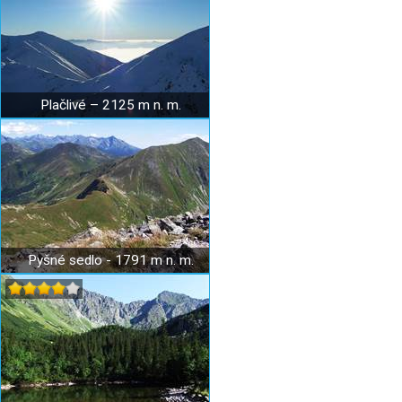
Plačlivé – 2125 m n. m.
Pyšné sedlo - 1791 m n. m.