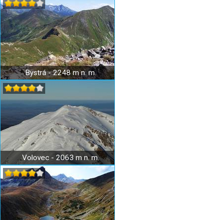
Bystrá - 2248 m n. m.
Volovec - 2063 m n. m.