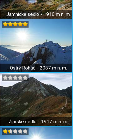
Jamnícke sedlo - 1910 m n. m.
Ostrý Roháč - 2087 m n. m.
Žiarske sedlo - 1917 m n. m.