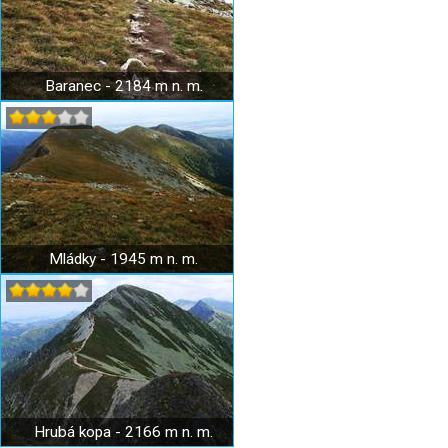
Baranec - 2184 m n. m.
Mládky - 1945 m n. m.
Hrubá kopa - 2166 m n. m.