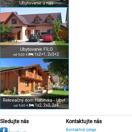
Ubytovanie u nás
Ubytovanie FILO
1x2+1, 2x3+2
od 9,00 €
Rekreačný dom Habovka - Ubytovanie u Jandurových
1x2, 2x3, 2x4
od 9,00 €
Sledujte nás
Kontaktujte nás
Kontaktné údaje