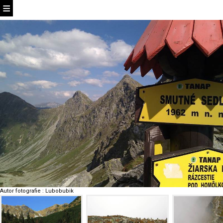
Autor fotografie
:
Lubobubik