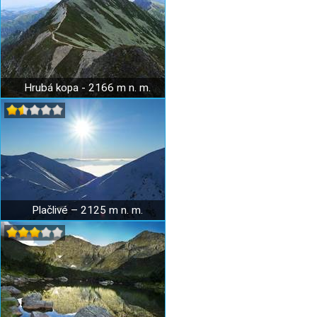
Hrubá kopa - 2166 m n. m.
Plačlivé – 2125 m n. m.