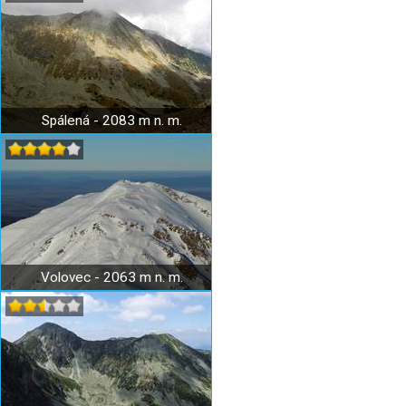
Spálená - 2083 m n. m.
Volovec - 2063 m n. m.