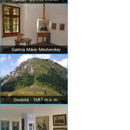
Galéria Márie Medveckej
Osobitá - 1687 m n. m.