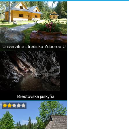
Univerzitné stredisko Zuberec-UNIZA
Brestovská jaskyňa