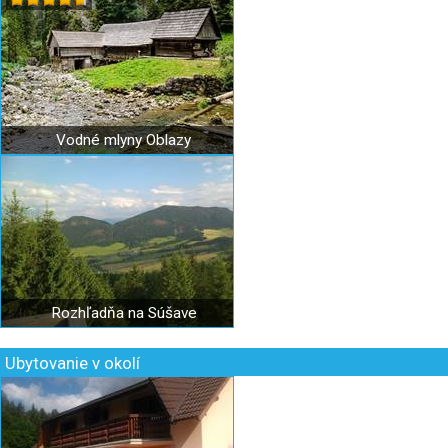
Vodné mlyny Oblazy
Rozhľadňa na Súšave
Ubytovanie v okolí