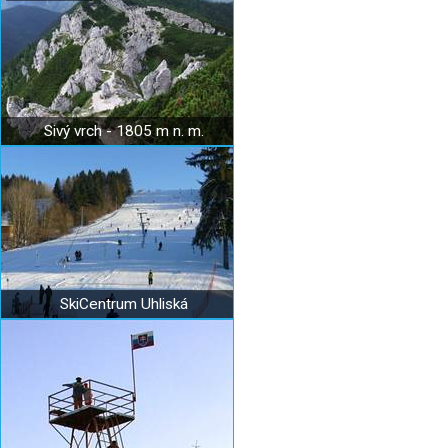
Sivý vrch - 1805 m n. m.
SkiCentrum Uhliská