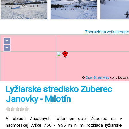
Zobraziť na veľkej mape
+
−
©
OpenStreetMap
contributors
Lyžiarske stredisko Zuberec
Janovky - Milotín
V oblasti Západných Tatier pri obci Zuberec sa v
nadmorskej výške 750 - 955 m n. m. rozkladá lyžiarske