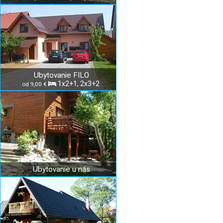
Ubytovanie FILO
1x2+1, 2x3+2
od 9,00 €
Ubytovanie u nás