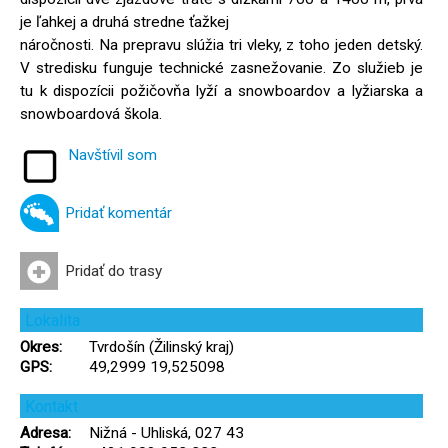
je ľahkej a druhá stredne ťažkej
náročnosti. Na prepravu slúžia tri vleky, z toho jeden detský.
V stredisku funguje technické zasnežovanie. Zo služieb je
tu k dispozícii požičovňa lyží a snowboardov a lyžiarska a
snowboardová škola.
Navštívil som
Pridať komentár
Pridať do trasy
Lokalita
Okres:
Tvrdošín (Žilinský kraj)
GPS:
49,2999 19,525098
Kontakt
Adresa:
Nižná - Uhliská, 027 43