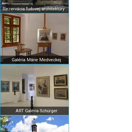
Rezervácia ľudovej architektúry Bobrova raľa
Galéria Márie Medveckej
ART Galéria Schürger