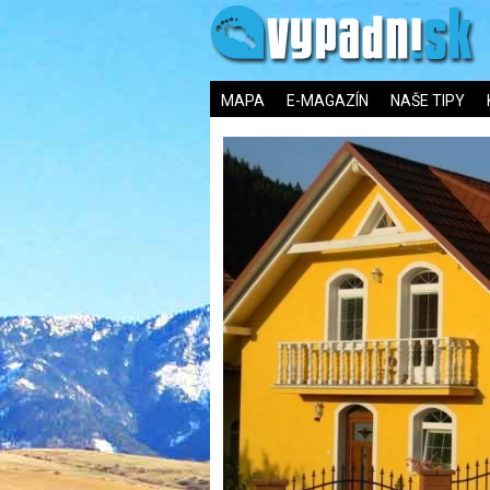
MAPA
E-MAGAZÍN
NAŠE TIPY