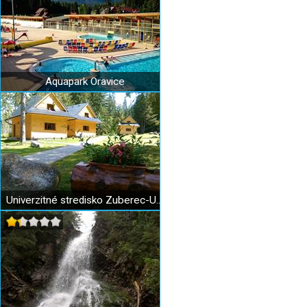
Aquapark Oravice
Univerzitné stredisko Zuberec-UNIZA