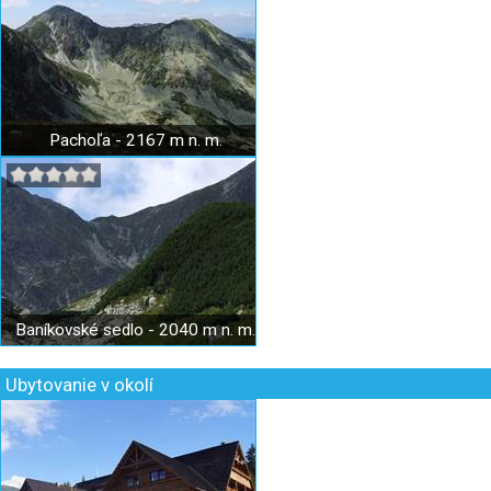
Pachoľa - 2167 m n. m.
Baníkovské sedlo - 2040 m n. m.
Ubytovanie v okolí