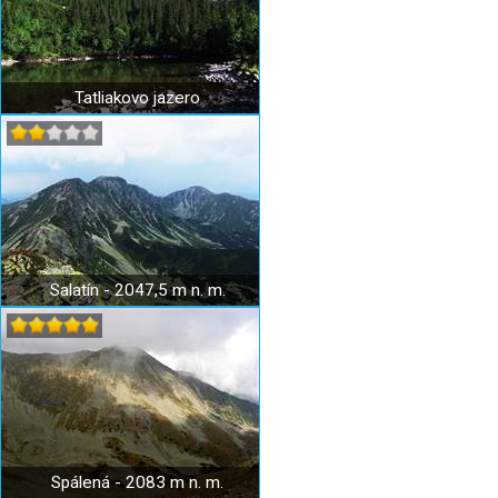
Tatliakovo jazero
Salatín - 2047,5 m n. m.
Spálená - 2083 m n. m.