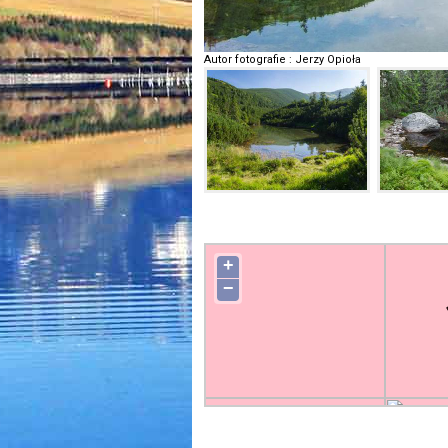
Autor fotografie
:
Jerzy Opioła
+
−