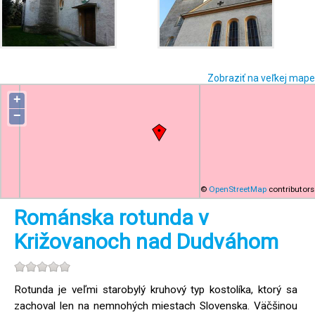
Zobraziť na veľkej mape
+
−
©
OpenStreetMap
contributors
Románska rotunda v
Križovanoch nad Dudváhom
Rotunda je veľmi starobylý kruhový typ kostolíka, ktorý sa
zachoval len na nemnohých miestach Slovenska. Väčšinou