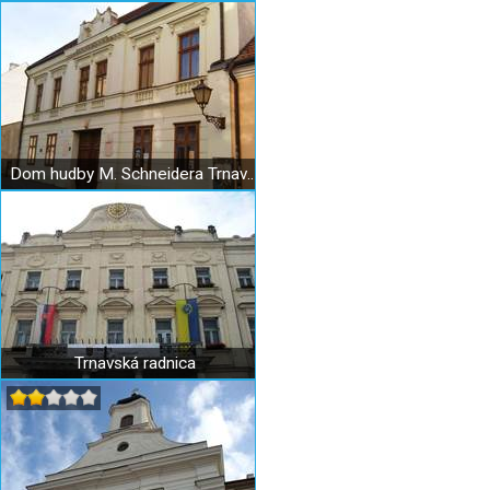
Dom hudby M. Schneidera Trnavského
Trnavská radnica