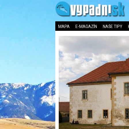
MAPA
E-MAGAZÍN
NAŠE TIPY