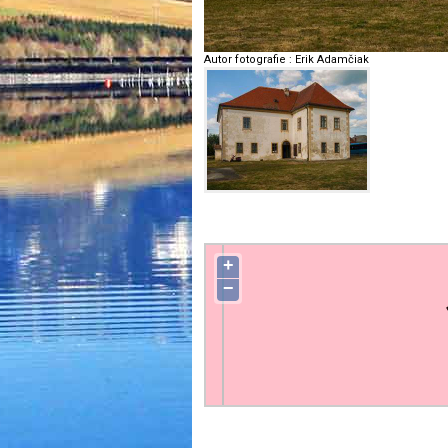
Autor fotografie
:
Erik Adamčiak
+
−