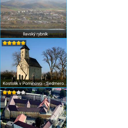
Ilavský rybník
Kostolík v Pominovci - Sedmerovci