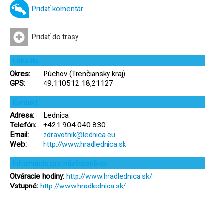
Pridať komentár
Pridať do trasy
Lokalita
Okres:
Púchov (Trenčiansky kraj)
GPS:
49,110512 18,21127
Kontakt
Adresa:
Lednica
Telefón:
+421 904 040 830
Email:
zdravotnik@lednica.eu
Web:
http://www.hradlednica.sk
Informácie pre návštevníkov
Otváracie hodiny:
http://www.hradlednica.sk/
Vstupné:
http://www.hradlednica.sk/