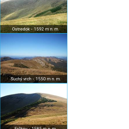
Ostredok - 1592 m n. m.
Suchý vrch - 1550 m n. m.
Frčkov - 1585 m n. m.