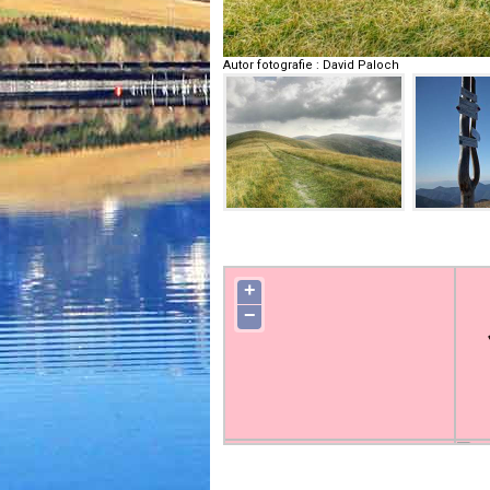
Autor fotografie
:
David Paloch
+
−