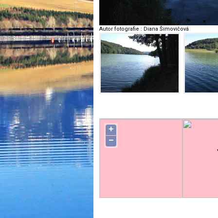
Autor fotografie
:
Diana Šimovičová
+
−