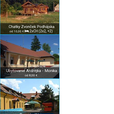
Chatky Zvonček Podhájska
2xCH (2x2, +2)
od 10,00 €
Ubytovanie Andrejka - Monika
od 8,00 €