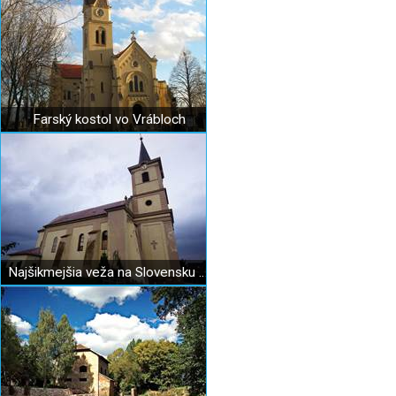
Farský kostol vo Vrábloch
Najšikmejšia veža na Slovensku (Kostol sv. Martina v Ivanke pri Nitre)