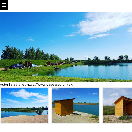
Autor fotografie
:
https://www.rybackasurany.sk/