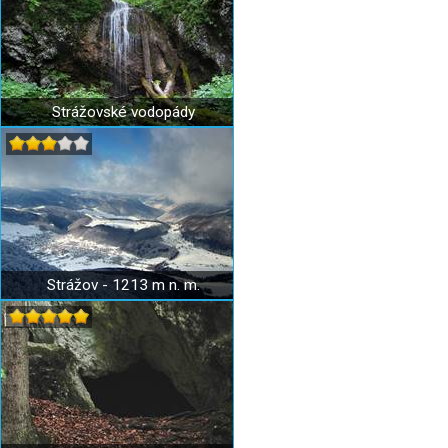
Strážovské vodopády
Strážov - 1213 m n. m.