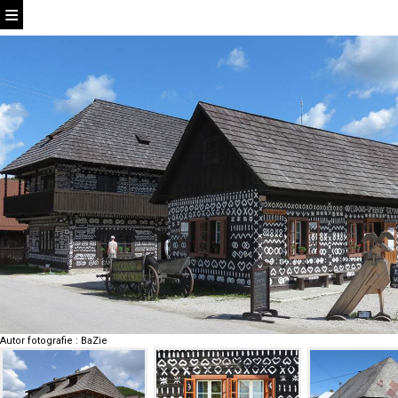
Autor fotografie
:
BaZie