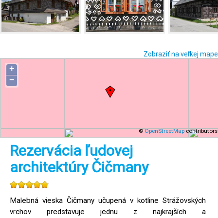
Zobraziť na veľkej mape
+
−
©
OpenStreetMap
contributors
Rezervácia ľudovej
architektúry Čičmany
Malebná vieska Čičmany učupená v kotline Strážovských
vrchov predstavuje jednu z najkrajších a