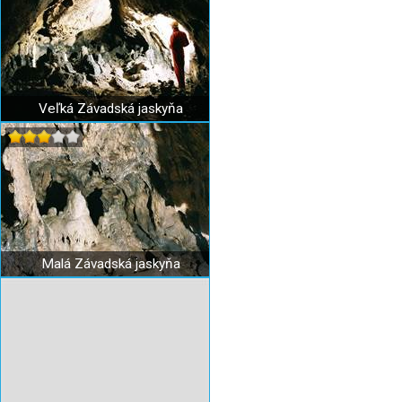
Veľká Závadská jaskyňa
Malá Závadská jaskyňa