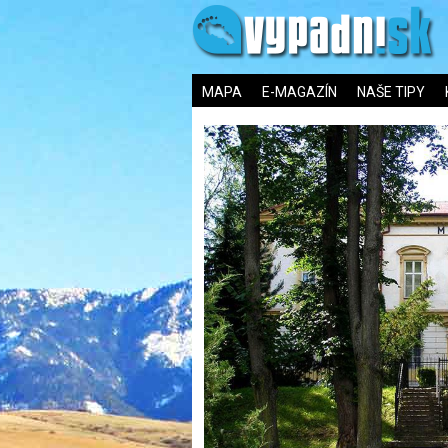
MAPA
E-MAGAZÍN
NAŠE TIPY