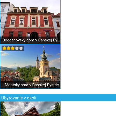
Bogdanovský dom v Banskej Bystrici
Mestský hrad v Banskej Bystrici
Ubytovanie v okolí