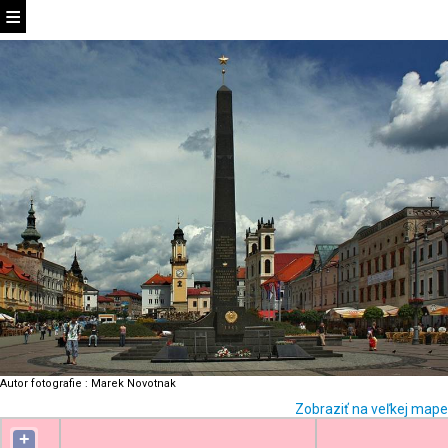
Autor fotografie
:
Marek Novotnak
Zobraziť na veľkej mape
+