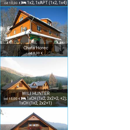
1x2, 1xAPT (1x2, 1x4)
od 10,00 €
Chata Horec
od 8,00 €
WILI HUNTER
1xCH (1x2, 2x2+2, +2);
od 15,00 €
1xCH (1x2, 2x2+1)