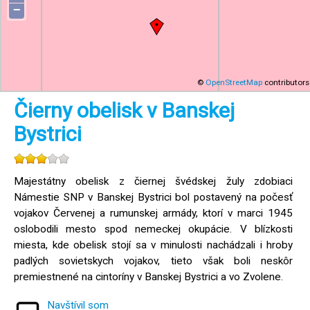
−
©
OpenStreetMap
contributors
Čierny obelisk v Banskej
Bystrici
Majestátny obelisk z čiernej švédskej žuly zdobiaci
Námestie SNP v Banskej Bystrici bol postavený na počesť
vojakov Červenej a rumunskej armády, ktorí v marci 1945
oslobodili mesto spod nemeckej okupácie. V blízkosti
miesta, kde obelisk stojí sa v minulosti nachádzali i hroby
padlých sovietskych vojakov, tieto však boli neskôr
premiestnené na cintoríny v Banskej Bystrici a vo Zvolene.
Navštívil som