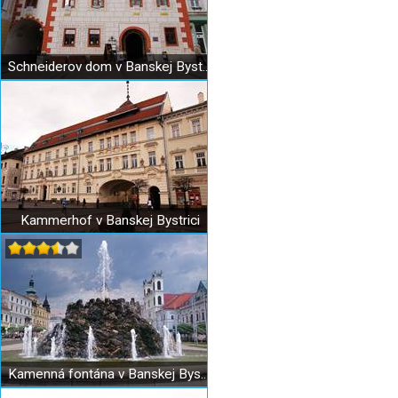
Schneiderov dom v Banskej Bystrici
Kammerhof v Banskej Bystrici
Kamenná fontána v Banskej Bystrici