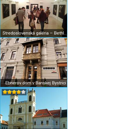
Stredoslovenská galéria – Bethlenov dom
Ebnerov dom v Banskej Bystrici