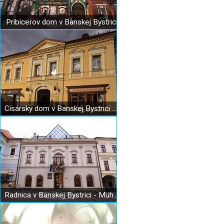
Pribicerov dom v Banskej Bystrici
Cisársky dom v Banskej Bystrici (Caraffov dom)
Radnica v Banskej Bystrici - Mühlsteinov dom