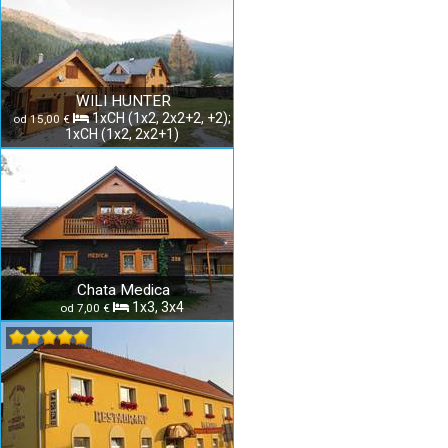
WILI HUNTER
1xCH (1x2, 2x2+2, +2);
od 15,00 €
1xCH (1x2, 2x2+1)
Chata Medica
1x3, 3x4
od 7,00 €