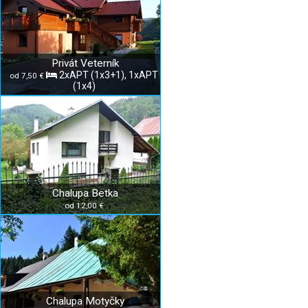
Privát Veterník
2xAPT (1x3+1), 1xAPT
od 7,50 €
(1x4)
Chalupa Betka
od 12,00 €
Chalupa Motyčky