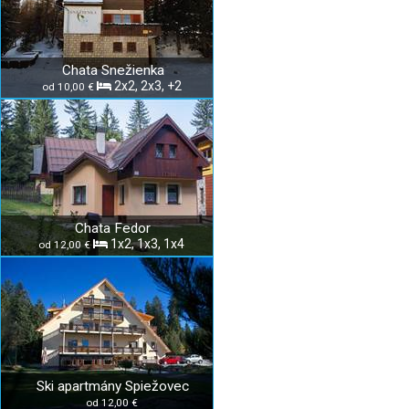
Chata Snežienka
2x2, 2x3, +2
od 10,00 €
Chata Fedor
1x2, 1x3, 1x4
od 12,00 €
Ski apartmány Spiežovec
od 12,00 €