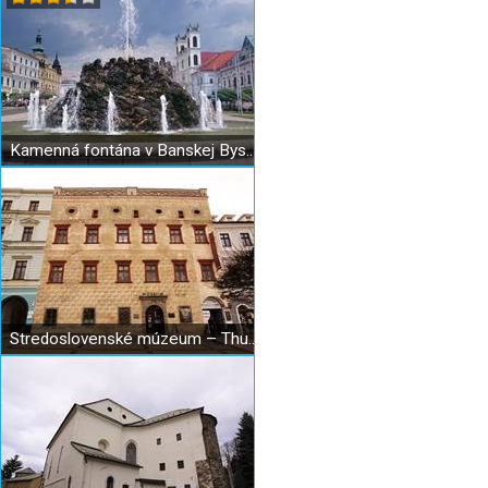
Kamenná fontána v Banskej Bystrici
Stredoslovenské múzeum – Thurzov dom