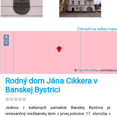
Zobraziť na veľkej mape
+
−
©
OpenStreetMap
contributors
Rodný dom Jána Cikkera v
Banskej Bystrici
Jednou z kultúrnych pamiatok Banskej Bystrice je
renesančný meštiansky dom z prvej polovice 17. storočia, v