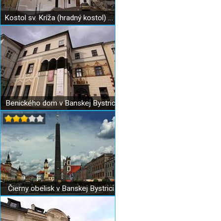
Kostol sv. Kríža (hradný kostol) Banská Bystrica
Benického dom v Banskej Bystrici
Čierny obelisk v Banskej Bystrici