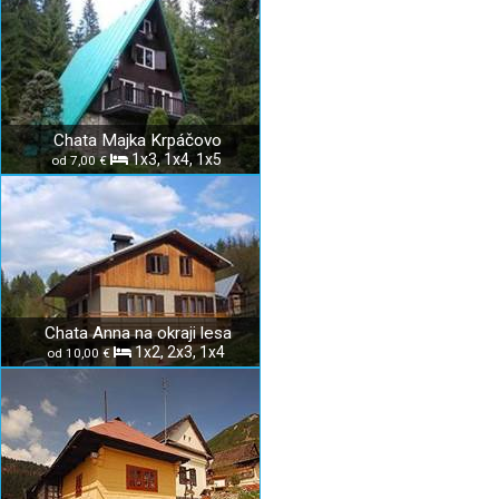
Chata Majka Krpáčovo
1x3, 1x4, 1x5
od 7,00 €
Chata Anna na okraji lesa
1x2, 2x3, 1x4
od 10,00 €