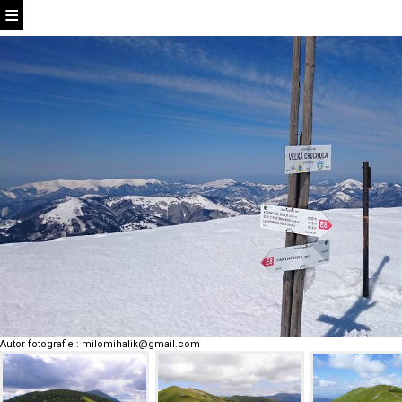
Autor fotografie
:
milomihalik@gmail.com