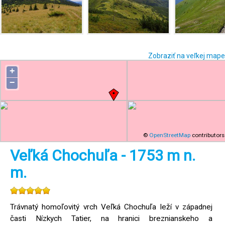
Zobraziť na veľkej mape
+
−
©
OpenStreetMap
contributors
Veľká Chochuľa - 1753 m n.
m.
Trávnatý homoľovitý vrch Veľká Chochuľa leží v západnej
časti Nízkych Tatier, na hranici breznianskeho a