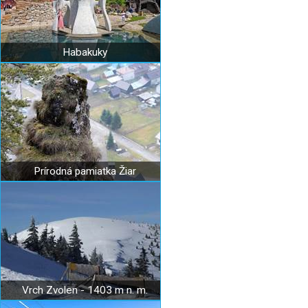
Habakuky
Prírodná pamiatka Žiar
Vrch Zvolen - 1403 m n. m.