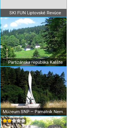
SKI FUN Liptovské Revúce
Partizánska republika Kalište
Múzeum SNP – Pamätník Nemecká