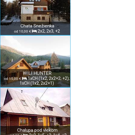
Chata Snežienka
2x2, 2x3, +2
od 10,00 €
WILI HUNTER
1xCH (1x2, 2x2+2, +2);
od 15,00 €
1xCH (1x2, 2x2+1)
Chalupa pod vlekom