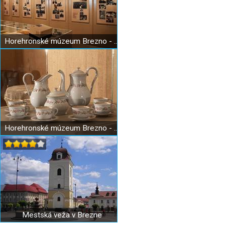
Horehronské múzeum Brezno - Literárna expozícia
Horehronské múzeum Brezno - Historická radnica
Mestská veža v Brezne