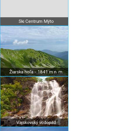
Ski Centrum Mýto
Žiarska hoľa - 1841 m n. m.
Vajskovský vodopád