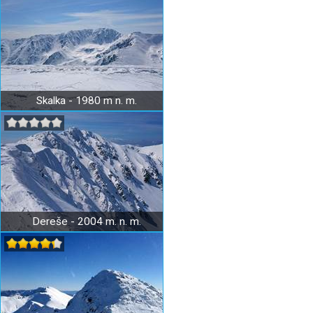
Skalka - 1980 m n. m.
Dereše - 2004 m. n. m.