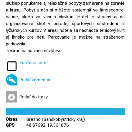
služieb ponúkame aj relaxačné pobyty zamerané na zdravie
a krásu. Pobyt u nás si môžete spríjemniť vo fitnescentre,
saune, alebo vo vani s vírivkou. Hotel je vhodný aj na
organizovanie škôl v prírode, športových sústredení či
lyžiarskych kurzov. V areáli hotela sa nachádza tenisový kurt
aj ihrisko pre deti. Parkovanie je možné na stráženom
parkovisku.
Tešíme sa na vašu návštevu.
Navštívil som
Pridať komentár
Pridať do trasy
Lokalita
Okres:
Brezno (Banskobystrický kraj)
GPS:
48,87692 19,561876