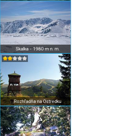
Skalka - 1980 m n. m.
Rozhľadňa na Ostredku