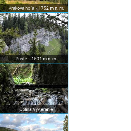
Krakova hoľa - 1752 m n. m.
Pusté - 1501 m n. m.
Dolina Vyvieranie