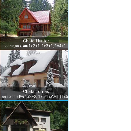
Chata Hunter
1x2+1, 1x3+1, 1x4+1
od 10,00 €
Chata Tomáš
1x2+2, 1x5, 1xAPT (1x5)
od 10,00 €