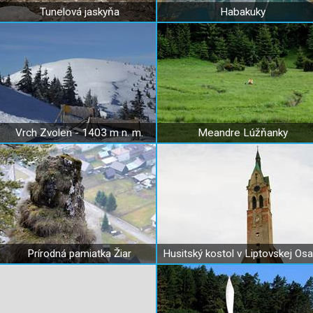
Tunelová jaskyňa
Habakuky
Vrch Zvolen - 1403 m n. m.
Meandre Lúžňanky
Prírodná pamiatka Žiar