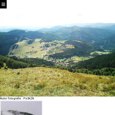
Autor fotografie
:
Pe3kZA