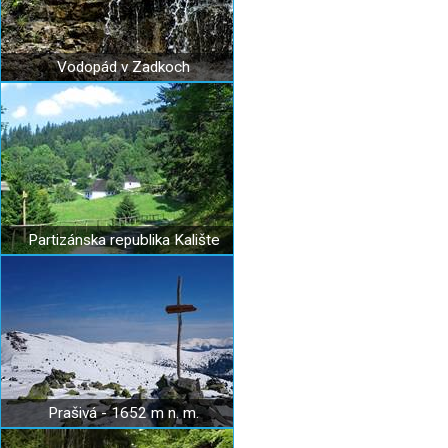
Vodopád v Zadkoch
Partizánska republika Kalište
Prašivá - 1652 m n. m.