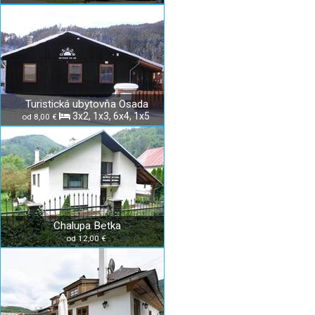
Turistická ubytovňa Osada
3x2, 1x3, 6x4, 1x5
od 8,00 €
Chalupa Betka
od 12,00 €