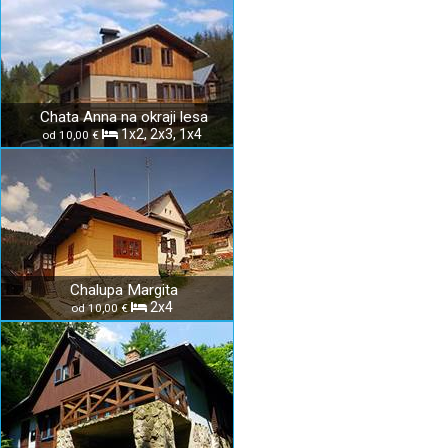
Chata Anna na okraji lesa
1x2, 2x3, 1x4
od 10,00 €
Chalupa Margita
2x4
od 10,00 €