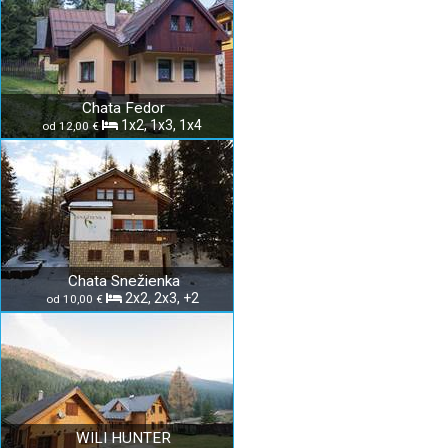
Chata Fedor
1x2, 1x3, 1x4
od 12,00 €
Chata Snežienka
2x2, 2x3, +2
od 10,00 €
WILI HUNTER