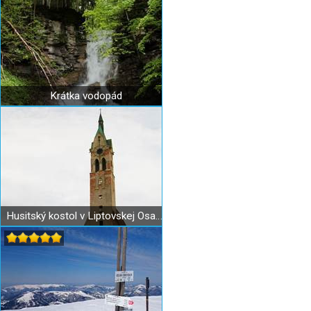
Krátka vodopád
Husitský kostol v Liptovskej Osade