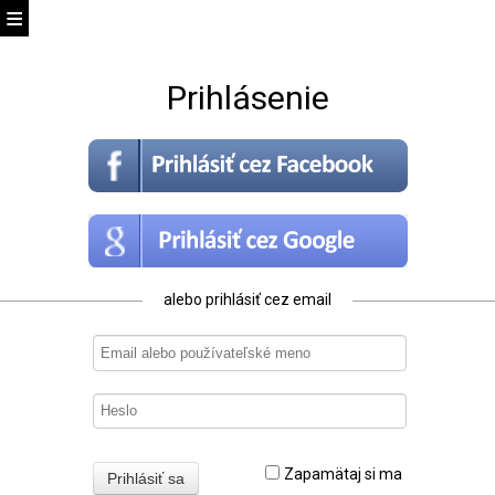
Prihlásenie
alebo prihlásiť cez email
Zapamätaj si ma