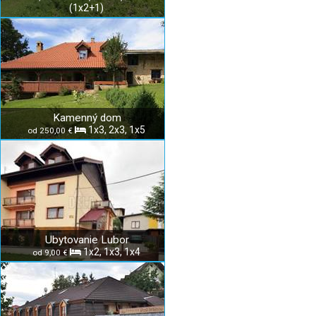
(1x2+1)
Kamenný dom
1x3, 2x3, 1x5
od 250,00 €
Ubytovanie Lubor
1x2, 1x3, 1x4
od 9,00 €