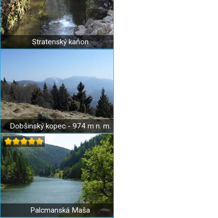
Stratenský kaňon
Dobšinský kopec - 974 m n. m.
Palcmanská Maša