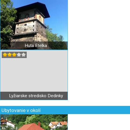
Huta Etelka
Lyžiarske stredisko Dedinky
Ubytovanie v okolí