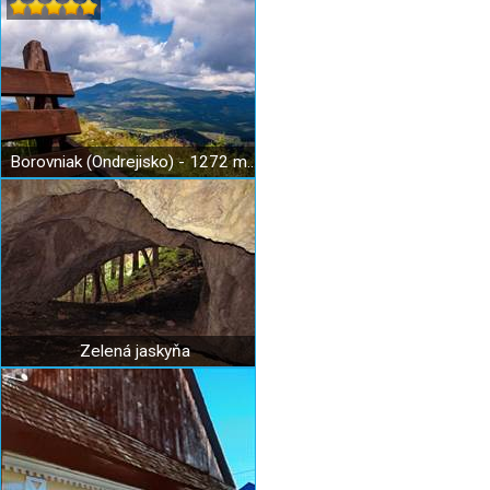
Borovniak (Ondrejisko) - 1272 m n. m.
Zelená jaskyňa