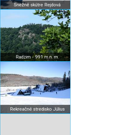
Snežné skútre Rejdová
Radzim - 991 m n. m.
Rekreačné stredisko Július