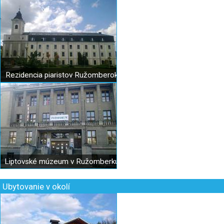
Rezidencia piaristov Ružomberok
Liptovské múzeum v Ružomberku
Ubytovanie v okolí