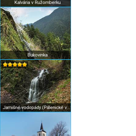
Kalvária v Ružomberku
Bukovinka
Jamišné vodopády (Pálenické vodopády)