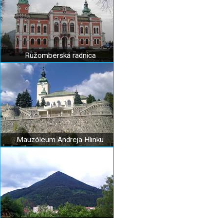
Ružomberská radnica
Mauzóleum Andreja Hlinku