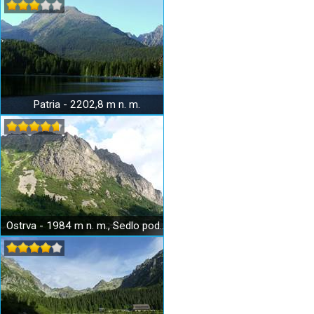
Patria - 2202,8 m n. m.
Ostrva - 1984 m n. m., Sedlo pod Ostrvou