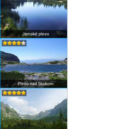
Jamské pleso
Pleso nad Skokom