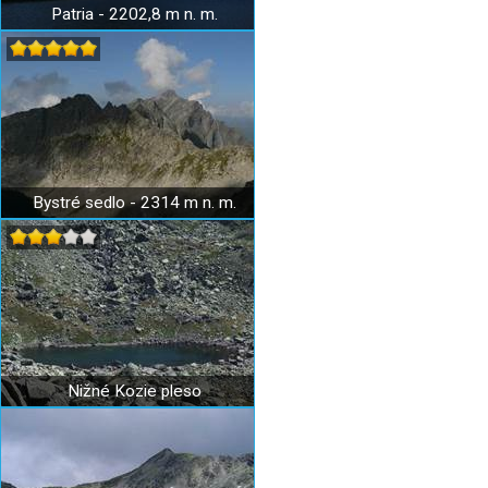
Patria - 2202,8 m n. m.
Bystré sedlo - 2314 m n. m.
Nižné Kozie pleso