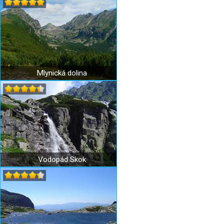
Mlynická dolina
Vodopád Skok