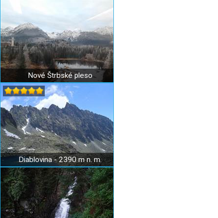
Nové Štrbské pleso
Diablovina - 2390 m n. m.