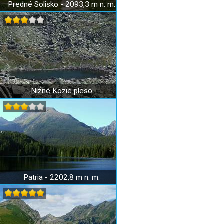
Predné Solisko - 2093,3 m n. m.
Nižné Kozie pleso
Patria - 2202,8 m n. m.