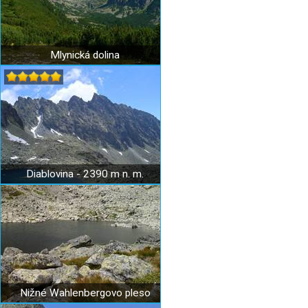
Mlynická dolina
Diablovina - 2390 m n. m.
Nižné Wahlenbergovo pleso