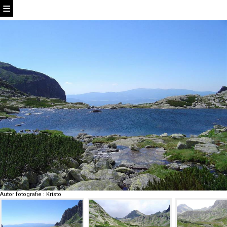
Autor fotografie
:
Kristo