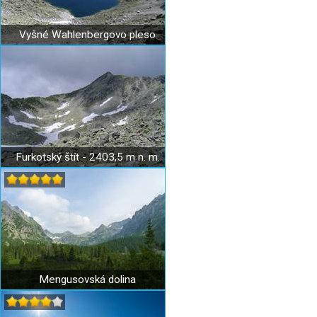
Vyšné Wahlenbergovo pleso
Furkotský štít - 2403,5 m n. m.
Mengusovská dolina