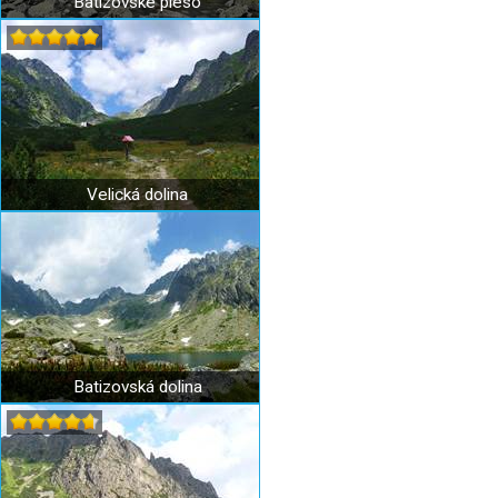
Batizovské pleso
Velická dolina
Batizovská dolina