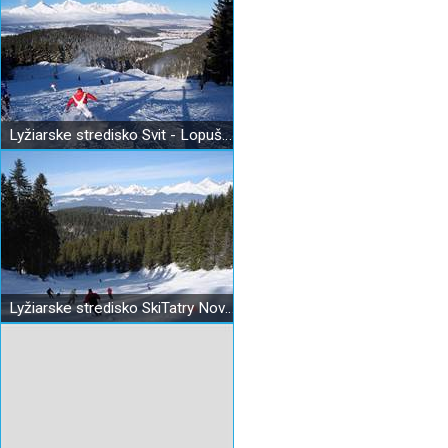
Lyžiarske stredisko Svit - Lopušná dolina
Lyžiarske stredisko SkiTatry Nová Lopušná dolina