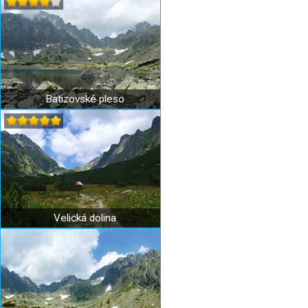
Batizovské pleso
Velická dolina