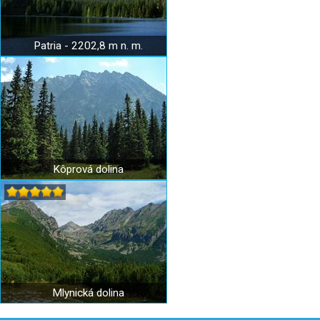
Patria - 2202,8 m n. m.
Kôprová dolina
Mlynická dolina