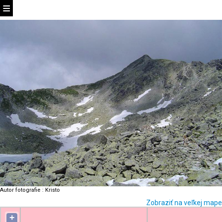
Autor fotografie
:
Kristo
Zobraziť na veľkej mape
+