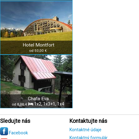
Hotel Montfort
od 50,00 €
Chata Eva
1x2, 1x3+1, 1x4
od 8,00 €
Sledujte nás
Kontaktujte nás
Kontaktné údaje
Facebook
Kontaktný formulár