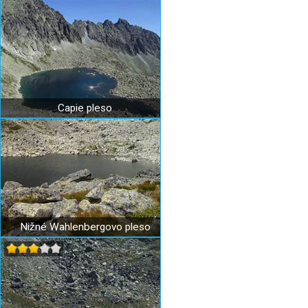
Capie pleso
Nižné Wahlenbergovo pleso