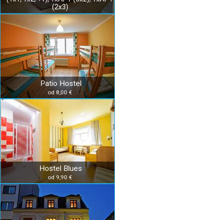
(2x3)
Patio Hostel
od 8,00 €
Hostel Blues
od 9,90 €