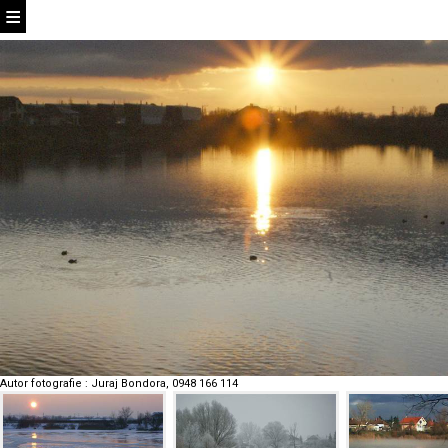
Autor fotografie
:
Juraj Bondora, 0948 166 114