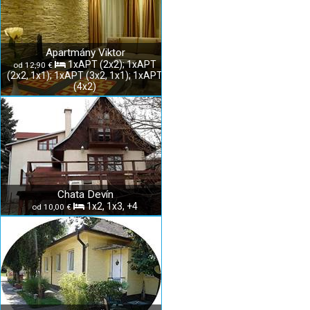
Apartmány Viktor
1xAPT (2x2); 1xAPT
od 12,90 €
(2x2, 1x1); 1xAPT (3x2, 1x1); 1xAPT
(4x2)
Chata Devín
1x2, 1x3, +4
od 10,00 €