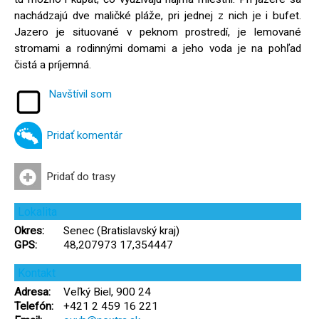
nachádzajú dve maličké pláže, pri jednej z nich je i bufet.
Jazero je situované v peknom prostredí, je lemované
stromami a rodinnými domami a jeho voda je na pohľad
čistá a príjemná.
Navštívil som
Pridať komentár
Pridať do trasy
Lokalita
Okres:
Senec (Bratislavský kraj)
GPS:
48,207973 17,354447
Kontakt
Adresa:
Veľký Biel, 900 24
Telefón:
+421 2 459 16 221