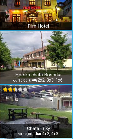
Film Hotel
Horská chata Bosorka
2x2, 3x3, 1x6
od 15,00 €
Chata Luky
4x2, 4x3
od 13,00 €