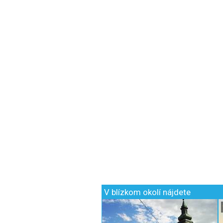
V blízkom okolí nájdete