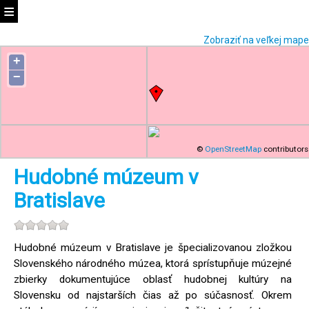
Zobraziť na veľkej mape
+
−
©
OpenStreetMap
contributors
Hudobné múzeum v
Bratislave
Hudobné múzeum v Bratislave je špecializovanou zložkou
Slovenského národného múzea, ktorá sprístupňuje múzejné
zbierky dokumentujúce oblasť hudobnej kultúry na
Slovensku od najstarších čias až po súčasnosť. Okrem