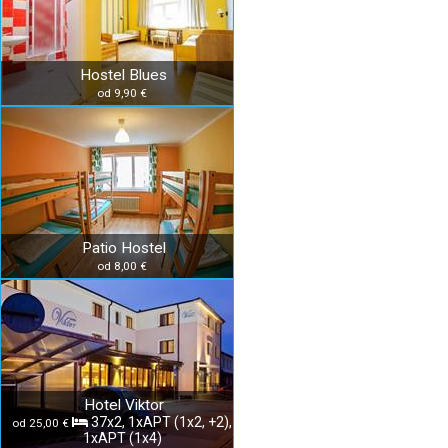
Hostel Blues
od 9,90 €
Patio Hostel
od 8,00 €
Hotel Viktor
37x2, 1xAPT (1x2, +2),
od 25,00 €
1xAPT (1x4)