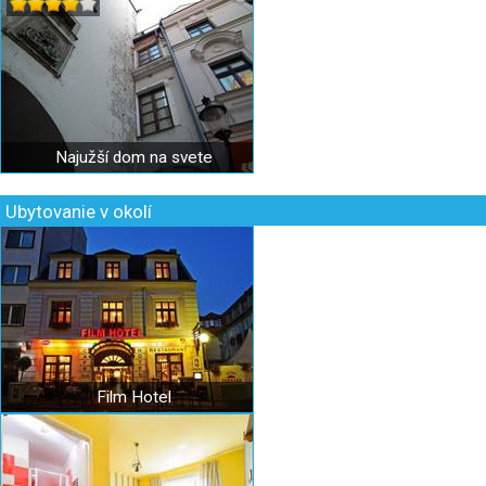
Najužší dom na svete
Ubytovanie v okolí
Film Hotel