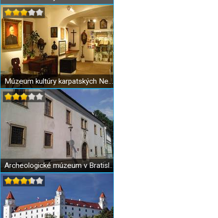
Múzeum kultúry karpatských Nemcov v Bratislave
Archeologické múzeum v Bratislave