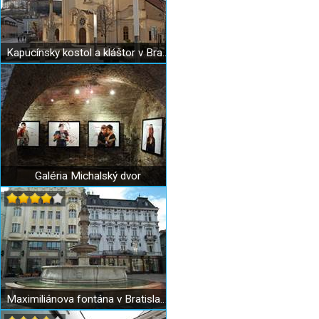
Kapucínsky kostol a kláštor v Bratislave
Galéria Michalský dvor
Maximiliánova fontána v Bratislave