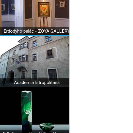
Erdödyho palác - ZOYA GALLERY
Academia Istropolitana