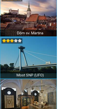
Dóm sv. Martina
Most SNP (UFO)