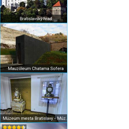
Bratislavský hrad
Mauzóleum Chatama Sofera
Múzeum mesta Bratislavy - Múzeum hodín