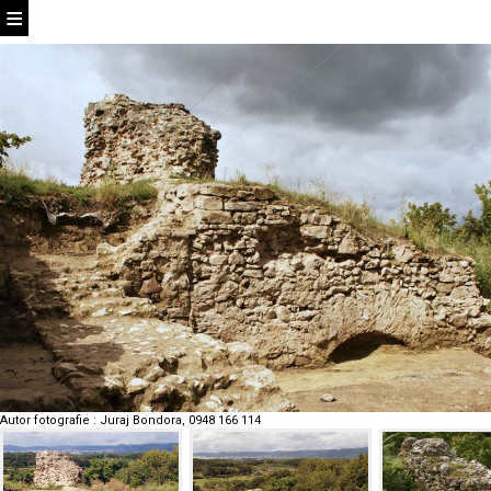
Autor fotografie
:
Juraj Bondora, 0948 166 114