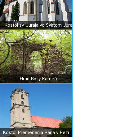
Kostol sv. Juraja vo Svätom Jure
Hrad Biely Kameň
Kostol Premenenia Pána v Pezinku (Dolný kostol)