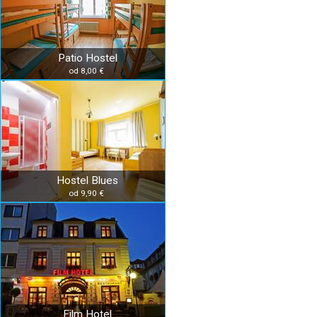
Patio Hostel
od 8,00 €
Hostel Blues
od 9,90 €
Film Hotel