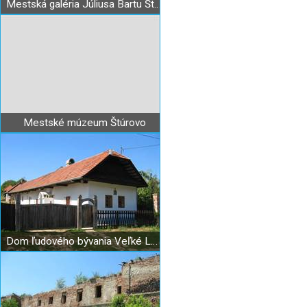
Mestská galéria Júliusa Bartu Štúrovo
Mestské múzeum Štúrovo
Dom ľudového bývania Veľké Lovce