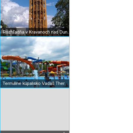
Rozhľadňa v Kravanoch nad Dunajom
Termálne kúpalisko Vadaš Thermal Resort