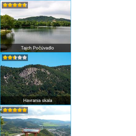
Tajch Počúvadlo
Havrania skala