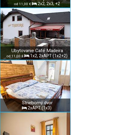
2x2, 2x3, +2
od 11,00 €
Ubytovanie Café Madeira
1x2, 2xAPT (1x2+2)
od 11,00 €
Strieborný dvor
2xAPT (1x3)