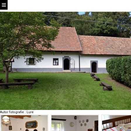
Autor fotografie
:
Lure