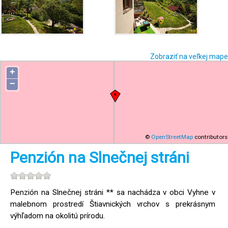
Zobraziť na veľkej mape
+
−
©
OpenStreetMap
contributors
Penzión na Slnečnej stráni
Penzión na Slnečnej stráni ** sa nachádza v obci Vyhne v
malebnom prostredí Štiavnických vrchov s prekrásnym
výhľadom na okolitú prírodu.