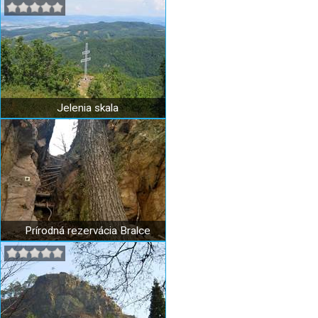
Jelenia skala
Prírodná rezervácia Bralce