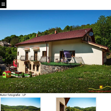
Autor fotografie
:
LP