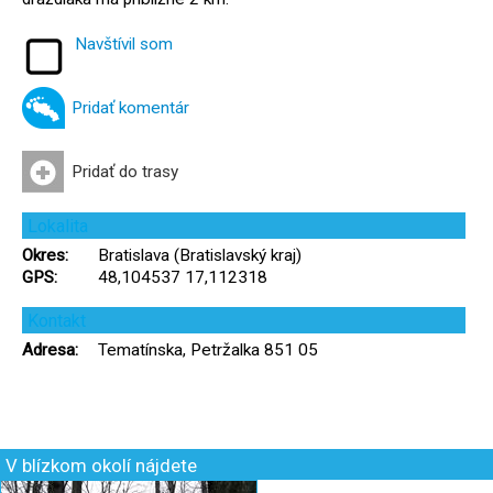
Navštívil som
Pridať komentár
Pridať do trasy
Lokalita
Okres:
Bratislava (Bratislavský kraj)
GPS:
48,104537 17,112318
Kontakt
Adresa:
Tematínska, Petržalka 851 05
V blízkom okolí nájdete