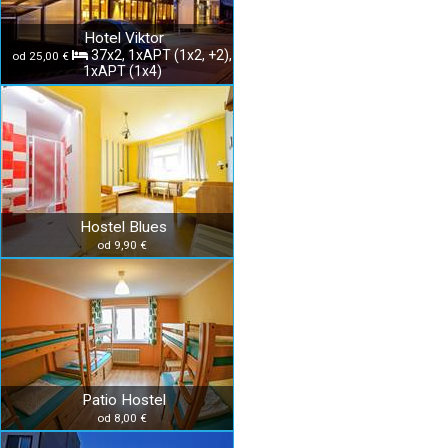
Hotel Viktor
37x2, 1xAPT (1x2, +2),
od 25,00 €
1xAPT (1x4)
Hostel Blues
od 9,90 €
Patio Hostel
od 8,00 €