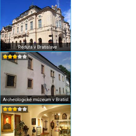
Reduta v Bratislave
Archeologické múzeum v Bratislave