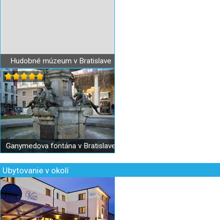
Hudobné múzeum v Bratislave
Ganymedova fontána v Bratislave
Ubytovanie v okolí