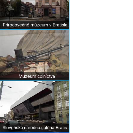
Prírodovedné múzeum v Bratislave
Múzeum colníctva
Slovenská národná galéria Bratislava