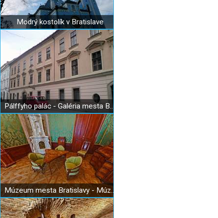
Modrý kostolík v Bratislave
Pálffyho palác - Galéria mesta Bratislavy
Múzeum mesta Bratislavy - Múzeum historických interiérov