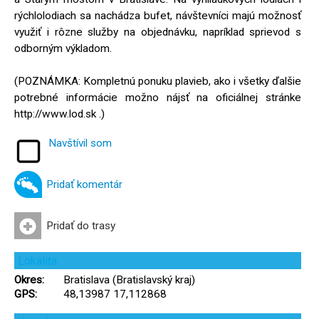
rýchlolodiach sa nachádza bufet, návštevníci majú možnosť
využiť i rôzne služby na objednávku, napríklad sprievod s
odborným výkladom.
(POZNÁMKA: Kompletnú ponuku plavieb, ako i všetky ďalšie
potrebné informácie možno nájsť na oficiálnej stránke
http://www.lod.sk .)
Navštívil som
Pridať komentár
Pridať do trasy
Lokalita
Okres:
Bratislava (Bratislavský kraj)
GPS:
48,13987 17,112868