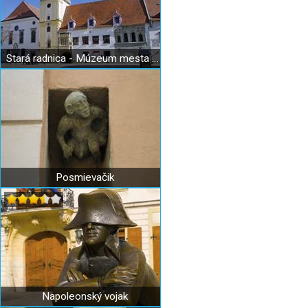
Stará radnica - Múzeum mesta Bratislavy - Múzeum dejín mesta
Posmievačik
Napoleonský vojak