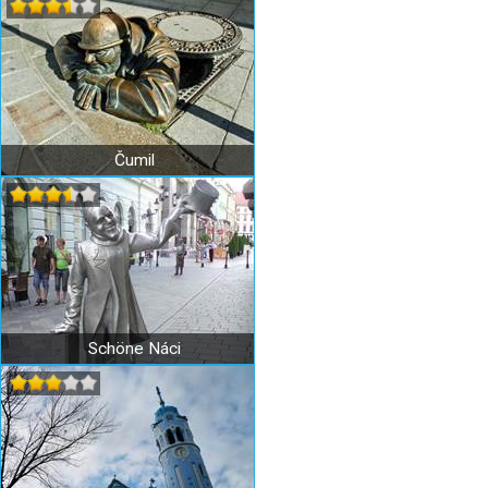
Čumil
Schöne Náci