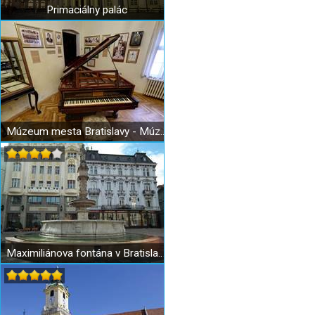
Primaciálny palác
Múzeum mesta Bratislavy - Múzeum Johana Nepomuka Hummela
Maximiliánova fontána v Bratislave