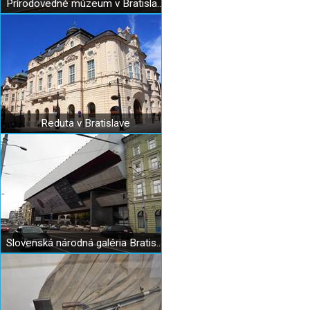
Prírodovedné múzeum v Bratislave
Reduta v Bratislave
Slovenská národná galéria Bratislava