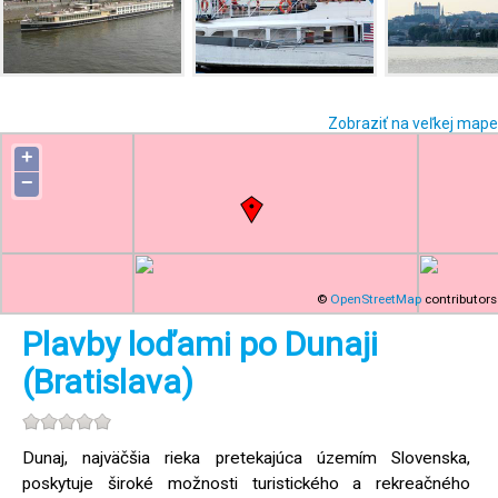
Zobraziť na veľkej mape
+
−
©
OpenStreetMap
contributors
Plavby loďami po Dunaji
(Bratislava)
Dunaj, najväčšia rieka pretekajúca územím Slovenska,
poskytuje široké možnosti turistického a rekreačného