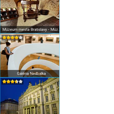
Múzeum mesta Bratislavy - Múzeum vinohradníctva
Galéria Nedbalka