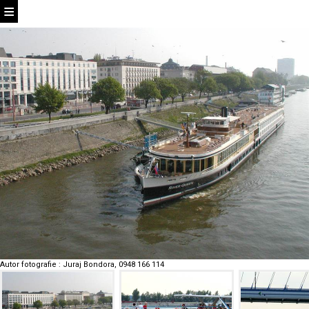
Autor fotografie
:
Juraj Bondora, 0948 166 114