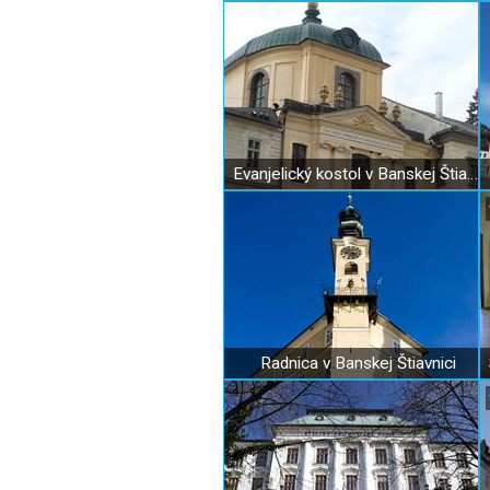
Evanjelický kostol v Banskej Štiavnici
Radnica v Banskej Štiavnici