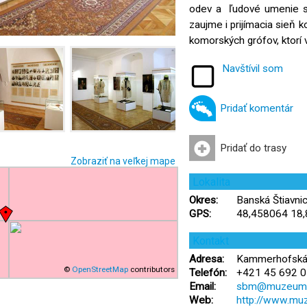
odev a ľudové umenie s 
zaujme i prijímacia sieň 
komorských grófov, ktorí 
Navštívil som
Pridať komentár
Pridať do trasy
Zobraziť na veľkej mape
Lokalita
Okres:
Banská Štiavnic
GPS:
48,458064 18
Kontakt
Adresa:
Kammerhofská 2
©
OpenStreetMap
contributors
Telefón:
+421 45 692 0
Email:
sbm@muzeumb
Web:
http://www.mu